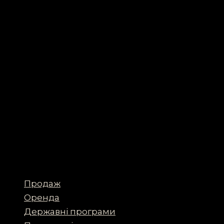
Продаж
Оренда
Державні програми