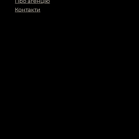
Про агенцію
Контакти