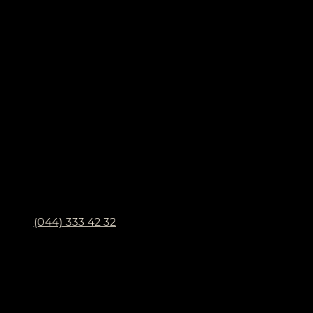
(044) 333 42 32