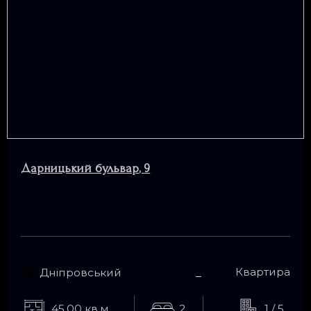
Дарницький бульвар
,
9
Квартира
Дніпровський
45.00 кв.м
2
1 / 5