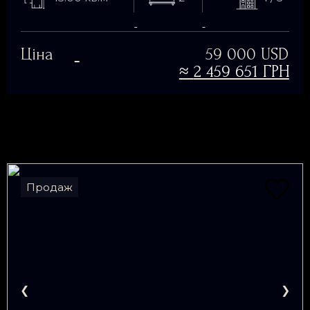
Ціна
59 000 USD
≈
2 459 651 ГРН
Продаж