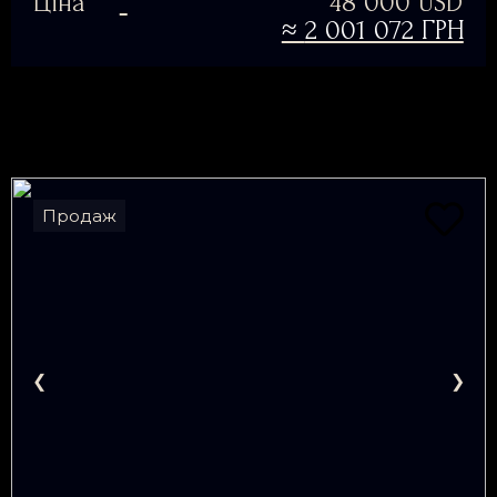
Ціна
48 000 USD
≈
2 001 072 ГРН
Продаж