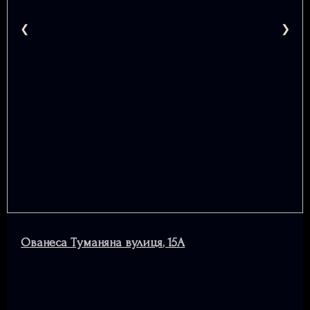
Ованеса Туманяна вулиця
,
15А