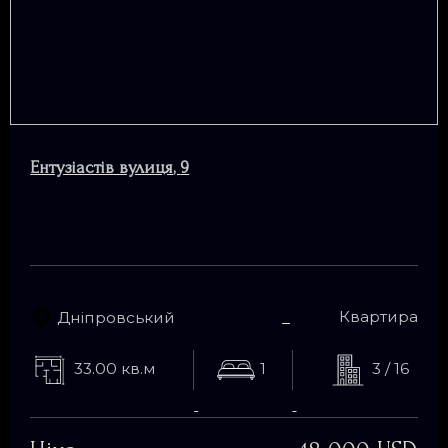
Ентузіастів вулиця
,
9
Квартира
Дніпровський
33.00 кв.м
1
3 / 16