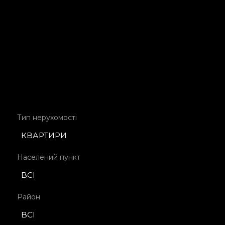
Продаж
Тип нерухомості
КВАРТИРИ
Населений пункт
ВСІ
Район
ВСІ