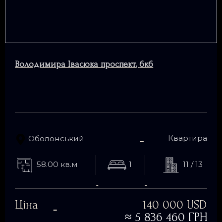
Володимира Івасюка проспект
,
6к6
Квартира
Оболонський
58.00 кв.м
1
11 / 13
Ціна
140 000 USD
≈
5 836 460 ГРН