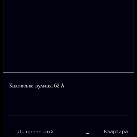
Каховська вулиця
,
62-А
Квартира
Дніпровський