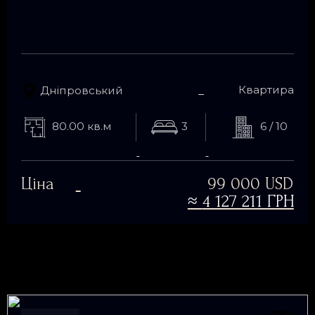
Квартира
Дніпровський
80.00 кв.м
3
6 / 10
Ціна
99 000 USD
≈
4 127 211 ГРН