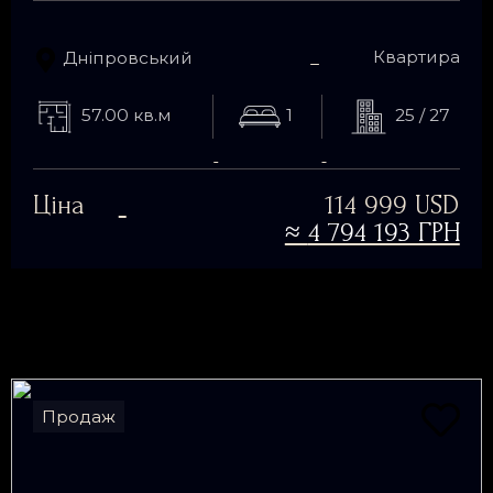
Квартира
Дніпровський
57.00 кв.м
1
25 / 27
Ціна
114 999 USD
≈
4 794 193 ГРН
Продаж