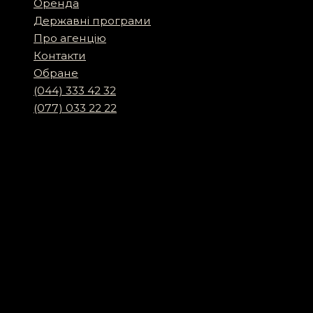
Оренда
Державні програми
Про агенцію
Контакти
Обране
(044) 333 42 32
(077) 033 22 22