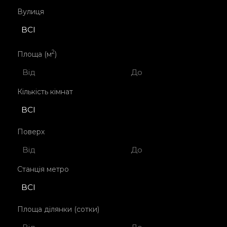
Вулиця
ВСІ
2
Площа (м
)
Кількість кімнат
ВСІ
Поверх
Станція метро
ВСІ
Площа ділянки (сотки)