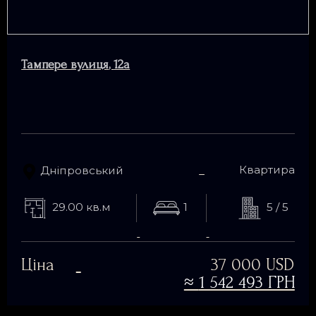
Тампере вулиця
,
12а
Квартира
Дніпровський
29.00 кв.м
1
5 / 5
Ціна
37 000 USD
≈
1 542 493 ГРН