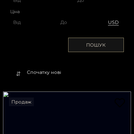
Ціна
USD
ГРН
СКИНУТИ
ПОШУК
Результати пошуку
Спочатку нові
⇵
Продаж