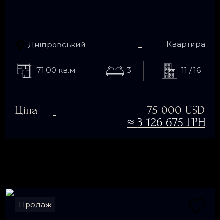
Квартира
Дніпровський
71.00 кв.м
3
11 / 16
Ціна
75 000 USD
≈
3 126 675 ГРН
Продаж