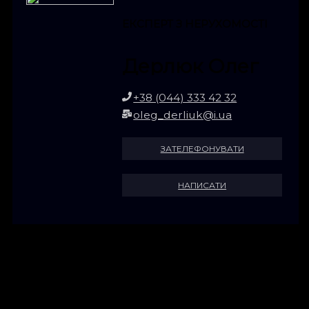
ЕКСПЕРТ З НЕРУХОМОСТІ
Дерлюк Олег
+38 (044) 333 42 32
oleg_derliuk@i.ua
ЗАТЕЛЕФОНУВАТИ
НАПИСАТИ