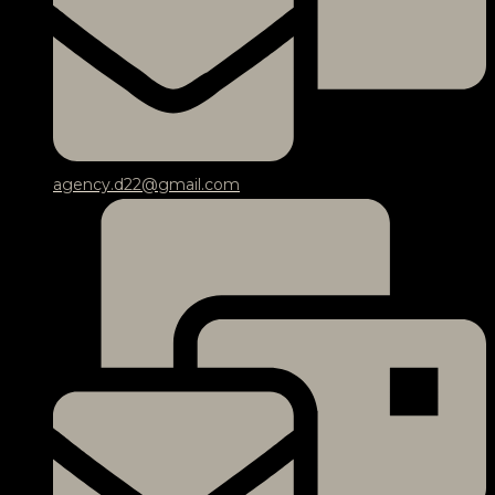
agency.d22@gmail.com