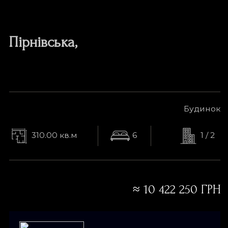
ЛЕБЕДІВКА, ВИШГОРОДСЬКИЙ РАЙОН.
Пірнівська
,
Будинок
310.00 кв.м
6
1 / 2
Ціна
250 000 USD
≈
10 422 250 ГРН