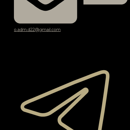
o.adm.d22@gmail.com
МИ В СОЦМЕРЕЖАХ