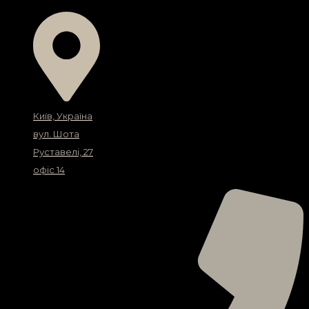
Київ, Україна
вул. Шота
Руставелі, 27
офіс 14