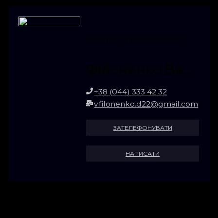
ЕКСПЕРТ З НЕРУХОМОСТІ
Філоненко Валентина
+38 (044) 333 42 32
v.filonenko.d22@gmail.com
ЗАТЕЛЕФОНУВАТИ
НАПИСАТИ