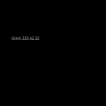
(044) 333 42 32