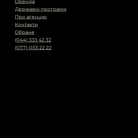
Оренда
Державні програми
Про агенцію
Контакти
Обране
(044) 333 42 32
(077) 033 22 22