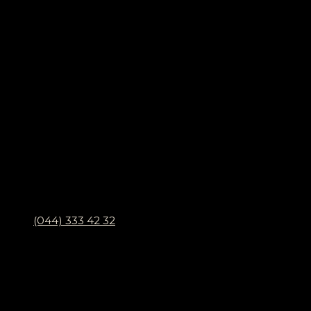
(044) 333 42 32