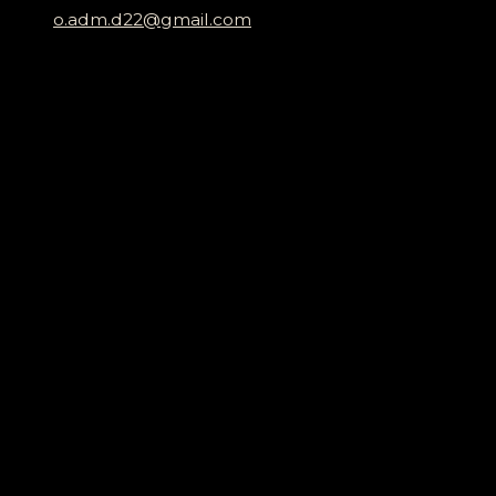
o.adm.d22@gmail.com
МИ В СОЦМЕРЕЖАХ