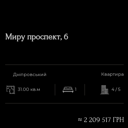
ПРОДАЖ 1-К КВ ПРОСП. МИРУ,6 МЕТРО
ДАРНИЦЯ
Миру проспект
,
6
Квартира
Дніпровський
31.00 кв.м
1
4 / 5
Ціна
53 000 USD
≈
2 209 517 ГРН