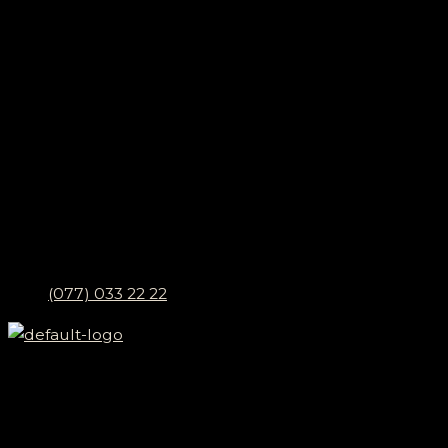
(077) 033 22 22